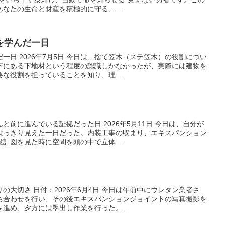
なたの生命と財産を積極的に守る、...
を学んだ一日
一日 2026年7月5日 今日は、捨て笠木（ステ笠木）の役割につい
下にある下地材という程度の認識しかなかったが、実際には建物を
な役割を担っていることを知り、理...
と前に進んでいる証拠だった日 2026年5月11日 今日は、自分が
はっきり見えた一日だった。内装工事の収まり、エキスパンション
計図を見た時に空間を頭の中で立体...
の大切さ 日付：2026年6月4日 今日は午前中にウレタン業者さ
ち合わせを行い、その後エキスパンションジョイントの写真撮影を
進め、夕方には墨出し作業を行った。...