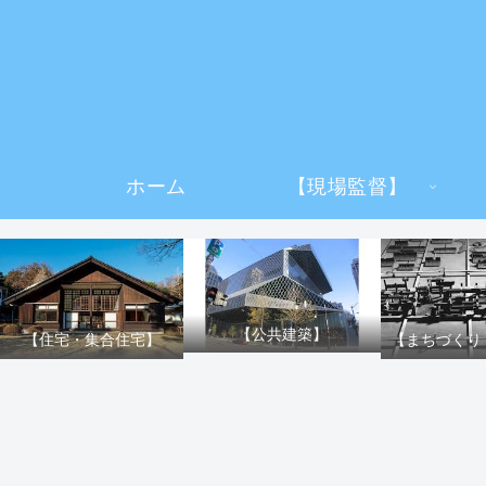
ホーム
【現場監督】
【公共建築】
【住宅・集合住宅】
【まちづくり