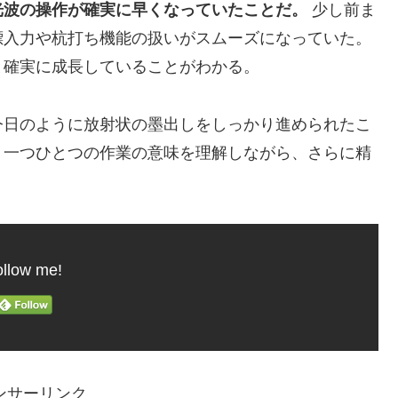
光波の操作が確実に早くなっていたことだ。
少し前ま
標入力や杭打ち機能の扱いがスムーズになっていた。
と確実に成長していることがわかる。
今日のように放射状の墨出しをしっかり進められたこ
、一つひとつの作業の意味を理解しながら、さらに精
llow me!
ンサーリンク