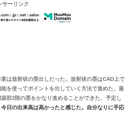
ンサーリンク
業は放射状の墨出しだった。放射状の墨はCAD上で
機能を使ってポイントを出していく方法で進めた。最
増築部2階の墨をかなり進めることができた。予定し
、
今日の出来高は高かったと感じた。自分なりに手応