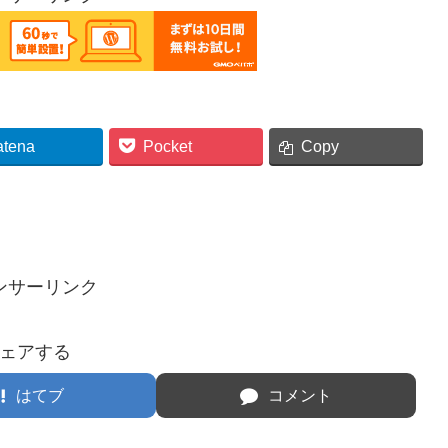
atena
Pocket
Copy
ンサーリンク
ェアする
はてブ
コメント