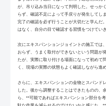
が、吊り込み当日になって判明した。せっか
らず、確認不足によって手戻りが発生してしま
完了の確認を必ず行うことが大切だと学んだ。
はなく、自分の目で確認する習慣をつけてい
次にエキスパンションジョイントの施工では
おらず、うまく取付ができないという問題が
たが、実際に取り付ける場面になって初めて
く、現場の実際の状態もよく確認しながら進
さらに、エキスパンションの金物とスパンド
した。後から調整することはできたものの、
ら、**可能であればエキスパンション部分を
駄な作業を減らせるのではないかと感じた。*