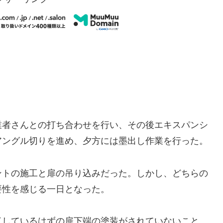
業者さんとの打ち合わせを行い、その後エキスパンシ
アングル切りを進め、夕方には墨出し作業を行った。
ントの施工と扉の吊り込みだった。しかし、どちらの
要性を感じる一日となった。
了しているはずの扉下端の塗装がされていないこと