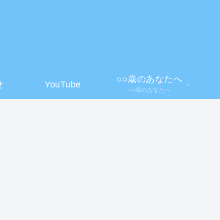
】
○○歳のあなたへ
せ
YouTube
○○歳のあなたへ