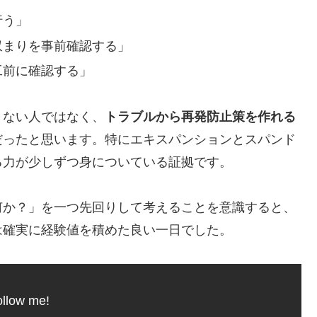
行う」
収まりを事前確認する」
工前に確認する」
きない人ではなく、
トラブルから再発防止策を作れる
だったと思います。特にエキスパンションとスパンド
る力が少しずつ身についている証拠です。
何か？」を一つ先回りして考えることを意識すると、
は確実に経験値を積めた良い一日でした。
llow me!