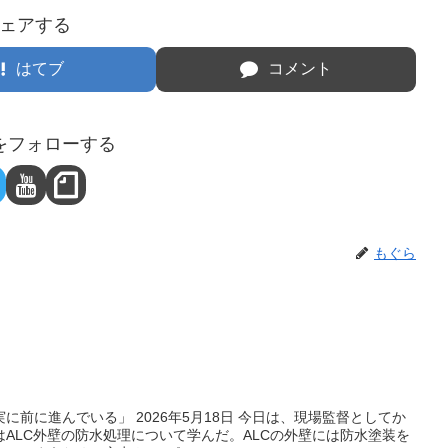
ェアする
はてブ
コメント
をフォローする
もぐら
に前に進んでいる」 2026年5月18日 今日は、現場監督としてか
ALC外壁の防水処理について学んだ。ALCの外壁には防水塗装を