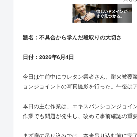
題名：不具合から学んだ段取りの大切さ
日付：2026年6月4日
今日は午前中にウレタン業者さん、耐火被覆
ョンジョイントの写真撮影を行った。午後は
本日の主な作業は、エキスパンションジョイ
作業でも問題が発生し、改めて事前確認の重
まず扉の吊り込みでは、本来吊り込む前に完