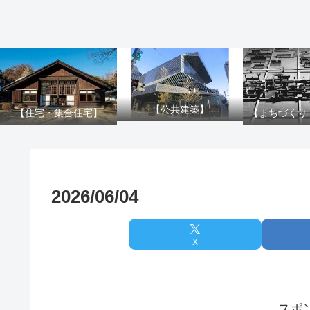
【公共建築】
【住宅・集合住宅】
【まちづくり
2026/06/04
X
スポ