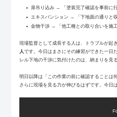
扉吊り込み → 「塗装完了確認を事前に
エキスパンション → 「下地面の通りと
金物干渉 → 「他工種との取り合いを施
現場監督として成長する人は、トラブルが起
人
です。今日はまさにその練習ができた一日
レル下地の干渉に気付けたのは、納まりを見
明日以降は「この作業の前に確認することは
さらに現場を見る力が伸びるはずです。今日
Fo