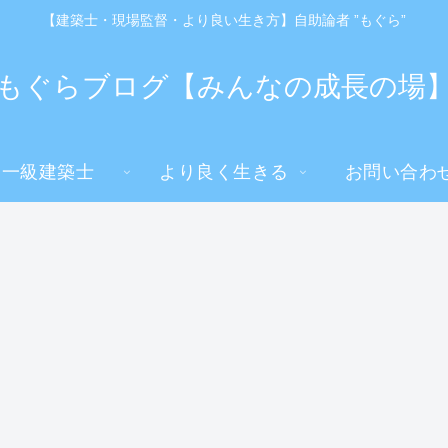
【建築士・現場監督・より良い生き方】自助論者 ”もぐら”
もぐらブログ【みんなの成長の場
一級建築士
より良く生きる
お問い合わ