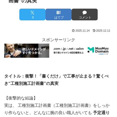
画書”の真実
X
はてブ
コメント
2025.11.14
2025.12.11
スポンサーリンク
タイトル：衝撃！「書くだけ」で工事が止まる？驚くべ
き“工種別施工計画書”の真実
【衝撃的な結論】
実は、 工種別施工計画書（工種別施工計画書）をしっか
り作らないと、どんなに腕の良い職人がいても
予定通り