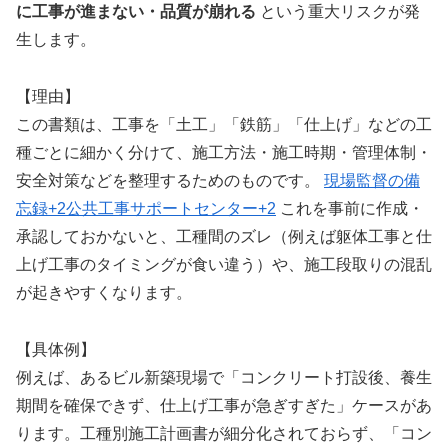
に工事が進まない・品質が崩れる
という重大リスクが発
生します。
【理由】
この書類は、工事を「土工」「鉄筋」「仕上げ」などの工
種ごとに細かく分けて、施工方法・施工時期・管理体制・
安全対策などを整理するためのものです。
現場監督の備
忘録
+2
公共工事サポートセンター
+2
これを事前に作成・
承認しておかないと、工種間のズレ（例えば躯体工事と仕
上げ工事のタイミングが食い違う）や、施工段取りの混乱
が起きやすくなります。
【具体例】
例えば、あるビル新築現場で「コンクリート打設後、養生
期間を確保できず、仕上げ工事が急ぎすぎた」ケースがあ
ります。工種別施工計画書が細分化されておらず、「コン