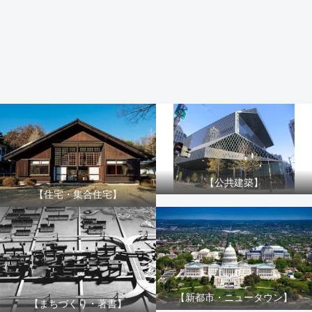
【公共建築】
【住宅・集合住宅】
【新都市・ニュータウン】
【まちづくり・著書】