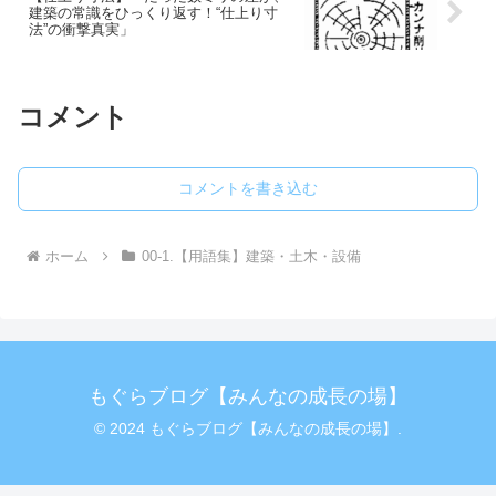
建築の常識をひっくり返す！“仕上り寸
法”の衝撃真実」
コメント
コメントを書き込む
ホーム
00-1.【用語集】建築・土木・設備
もぐらブログ【みんなの成長の場】
© 2024 もぐらブログ【みんなの成長の場】.