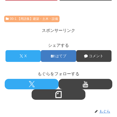
00-1.【用語集】建築・土木・設備
スポンサーリンク
シェアする
X
はてブ
コメント
もぐらをフォローする
もぐら