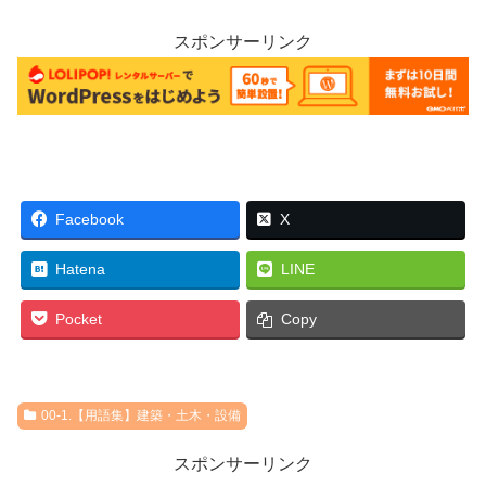
スポンサーリンク
Facebook
X
Hatena
LINE
Pocket
Copy
00-1.【用語集】建築・土木・設備
スポンサーリンク