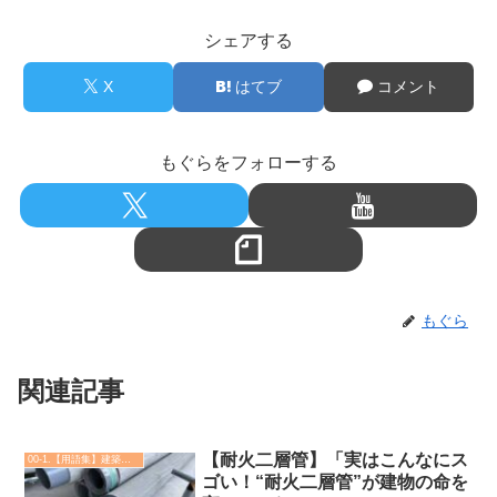
シェアする
X
はてブ
コメント
もぐらをフォローする
もぐら
関連記事
【耐火二層管】「実はこんなにス
00-1.【用語集】建築・土木・設備
ゴい！“耐火二層管”が建物の命を