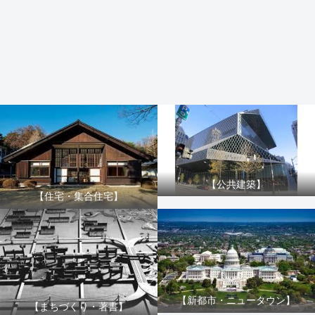
【公共建築】
【住宅・集合住宅】
【新都市・ニュータウン】
【まちづくり・著書】