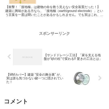
【衝撃！「接地極」は建物の命を救う見えない安全装置だった！】
建築に興味がある方なら、「接地極（earth/ground electrode）」とい
う言葉を一度は聞いたことがあるかもしれません。でも実はこれ、単
なる専門用語ではなく、建物の安...
スポンサーリンク
【サンドドレーン工法】「家を支える地
盤が“砂の柱”で変わる⁉ 驚きの工法とは」
【MMカバー】建築 “安全の舞台裏” が、
実は誰も気づかない鍵一つに隠されてい
た！
コメント