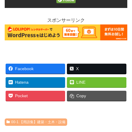
スポンサーリンク
Facebook
X
Hatena
LINE
Pocket
Copy
00-1.【用語集】建築・土木・設備