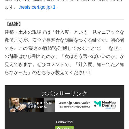
ます。
thesis.ceri.go.jp
+1
【結論】
建築・土木の現場では「針入度」という一見マニアックな
数値こそが、安全で長寿命な舗装をつくる鍵です。初心者
でも、この“硬さの数値”を理解しておくことで、「なぜこ
の舗装はひび割れたのか」「次はどう選べばいいのか」が
見えてきます。ぜひコメントで、「針入度、知ってた／知
らなかった」のどちらか教えてください！
スポンサーリンク
Follow me!