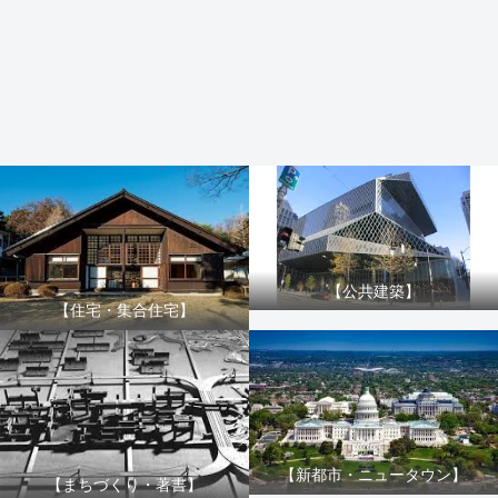
【公共建築】
【住宅・集合住宅】
【新都市・ニュータウン】
【まちづくり・著書】