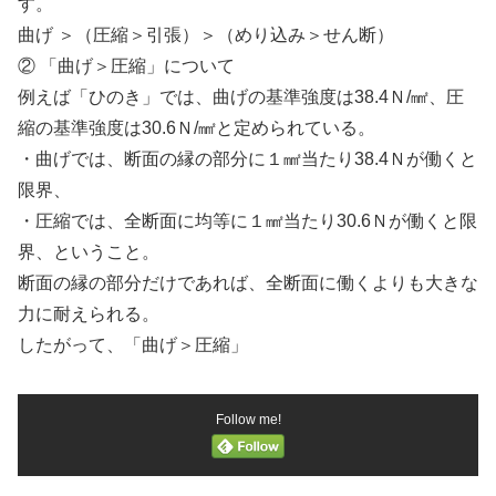
す。
曲げ ＞（圧縮＞引張）＞（めり込み＞せん断）
② 「曲げ＞圧縮」について
例えば「ひのき」では、曲げの基準強度は38.4Ｎ/㎟、圧
縮の基準強度は30.6Ｎ/㎟と定められている。
・曲げでは、断面の縁の部分に１㎟当たり38.4Ｎが働くと
限界、
・圧縮では、全断面に均等に１㎟当たり30.6Ｎが働くと限
界、ということ。
断面の縁の部分だけであれば、全断面に働くよりも大きな
力に耐えられる。
したがって、「曲げ＞圧縮」
Follow me!