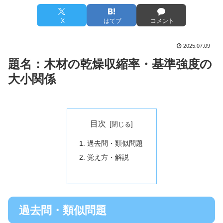
X
はてブ
コメント
2025.07.09
題名：
木材の乾燥収縮率・基準強度の
大小関係
目次
過去問・類似問題
覚え方・解説
過去問・類似問題