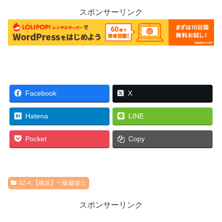
スポンサーリンク
Facebook
X
Hatena
LINE
Pocket
Copy
02-4.【構造】一級建築士
スポンサーリンク