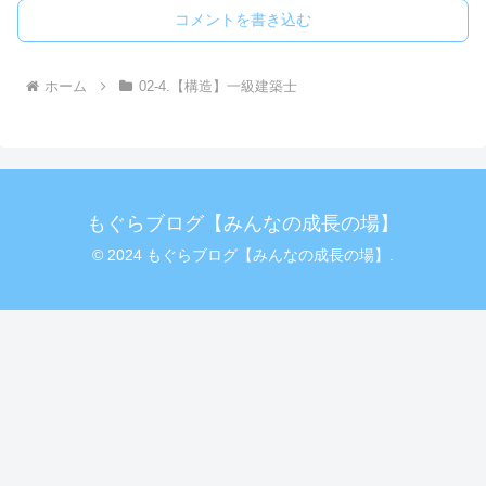
コメントを書き込む
ホーム
02-4.【構造】一級建築士
もぐらブログ【みんなの成長の場】
© 2024 もぐらブログ【みんなの成長の場】.