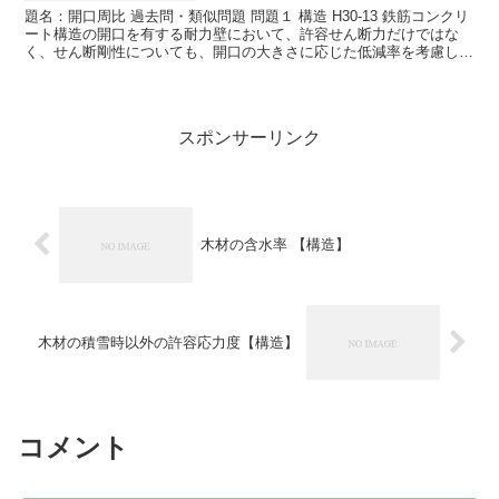
題名：開口周比 過去問・類似問題 問題１ 構造 H30-13 鉄筋コンクリ
ート構造の開口を有する耐力壁において、許容せん断力だけではな
く、せん断剛性についても、開口の大きさに応じた低減率を考慮して
構造計算を行った。 問題１ 正 問題２ 構造...
スポンサーリンク
木材の含水率 【構造】
木材の積雪時以外の許容応力度【構造】
コメント