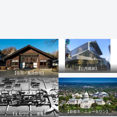
【公共建築】
【住宅・集合住宅】
【新都市・ニュータウン】
【まちづくり・著書】