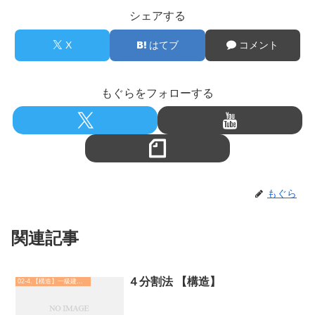
シェアする
X
はてブ
コメント
もぐらをフォローする
もぐら
関連記事
４分割法 【構造】
02-4.【構造】一級建築士