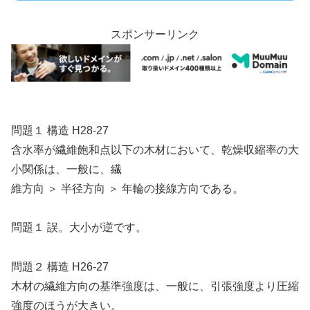
スポンサーリンク
問題１ 構造 H28-27
含水率が繊維飽和点以下の木材において、乾燥収縮率の大
小関係は、一般に、繊
維方向 ＞ 半径方向 ＞ 年輪の接線方向である。
問題１ 誤。大小が逆です。
問題２ 構造 H26-27
木材の繊維方向の基準強度は、一般に、引張強度より圧縮
強度のほうが大きい。