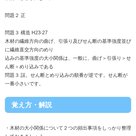
問題２ 正
問題３ 構造 H23-27
木材の繊維方向の曲げ、引張り及びせん断の基準強度並び
に繊維直交方向のめり
込みの基準強度の大小関係は、一般に、曲げ＞引張り＞せ
ん断＞めり込みである
問題３ 誤。せん断とめり込みの順番が逆です。せん断が
一番小さいです。
覚え方・解説
・木材の大小関係について２つの頻出事項をしっかり整理