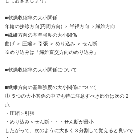
しておきましょう。
■乾燥収縮率の大小関係
年輪の接線方向(円周方向) ＞ 半径方向 ＞繊維方向
■繊維方向の基準強度の大小関係
曲げ ＞ 圧縮＞ 引張 ＞ めり込み ＞ せん断
※めり込みは「繊維直交方向のめり込み」
■乾燥収縮率の大小関係について
■繊維方向の基準強度の大小関係について
① ５つの大小関係の中でも特に注意すべき部分は次の２
点
・圧縮＞引張
・めり込み＞せん断・・・せん断が最小
したがって、次のように大きく３分割して覚えると良いで