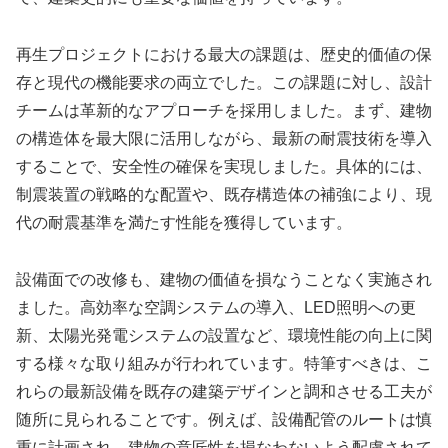
再生プロジェクトにおける最大の課題は、歴史的価値の保
存と現代の機能要求の両立でした。この課題に対し、設計
チームは革新的なアプローチを採用しました。まず、建物
の構造体を最大限に活用しながら、最新の耐震技術を導入
することで、安全性の確保を実現しました。具体的には、
制震装置の戦略的な配置や、既存構造体の補強により、現
代の耐震基準を満たす性能を獲得しています。
設備面での改修も、建物の価値を損なうことなく実施され
ました。高効率な空調システムの導入、LED照明への更
新、太陽光発電システムの設置など、環境性能の向上に関
する様々な取り組みが行われています。特筆すべきは、こ
れらの最新設備を既存の建築デザインと調和させる工夫が
随所に見られることです。例えば、設備配管のルートは慎
重に計画され、建物の意匠性を損なわないよう配慮されて