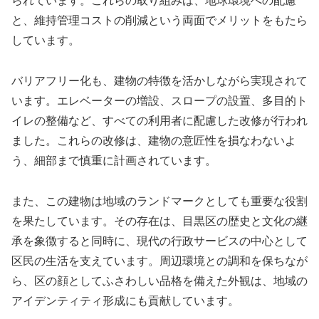
られています。これらの取り組みは、地球環境への配慮
と、維持管理コストの削減という両面でメリットをもたら
しています。
バリアフリー化も、建物の特徴を活かしながら実現されて
います。エレベーターの増設、スロープの設置、多目的ト
イレの整備など、すべての利用者に配慮した改修が行われ
ました。これらの改修は、建物の意匠性を損なわないよ
う、細部まで慎重に計画されています。
また、この建物は地域のランドマークとしても重要な役割
を果たしています。その存在は、目黒区の歴史と文化の継
承を象徴すると同時に、現代の行政サービスの中心として
区民の生活を支えています。周辺環境との調和を保ちなが
ら、区の顔としてふさわしい品格を備えた外観は、地域の
アイデンティティ形成にも貢献しています。