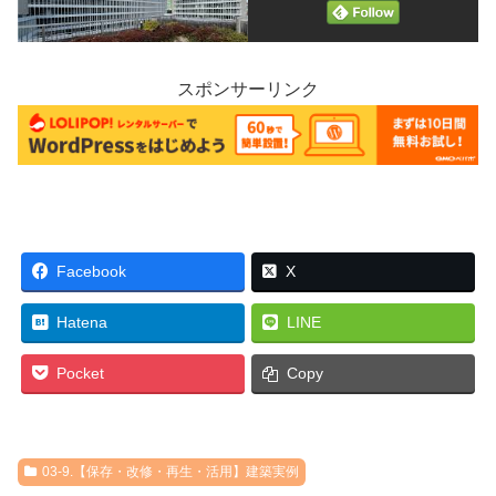
スポンサーリンク
Facebook
X
Hatena
LINE
Pocket
Copy
03-9.【保存・改修・再生・活用】建築実例