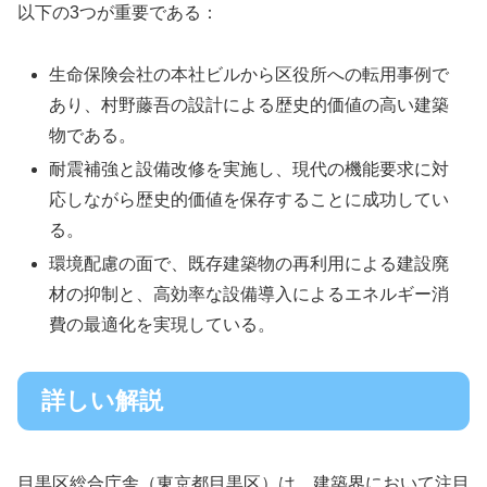
以下の3つが重要である：
生命保険会社の本社ビルから区役所への転用事例で
あり、村野藤吾の設計による歴史的価値の高い建築
物である。
耐震補強と設備改修を実施し、現代の機能要求に対
応しながら歴史的価値を保存することに成功してい
る。
環境配慮の面で、既存建築物の再利用による建設廃
材の抑制と、高効率な設備導入によるエネルギー消
費の最適化を実現している。
詳しい解説
目黒区総合庁舎（東京都目黒区）は、建築界において注目