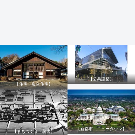
【公共建築】
【住宅・集合住宅】
【新都市・ニュータウン】
【まちづくり・著書】