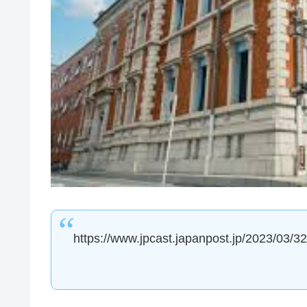
https://www.jpcast.japanpost.jp/2023/03/3