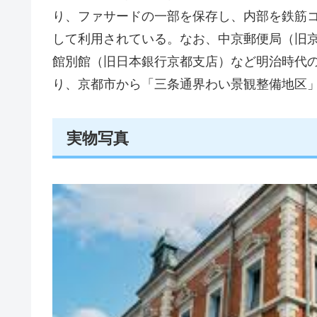
り、ファサードの一部を保存し、内部を鉄筋
して利用されている。なお、中京郵便局（旧
館別館（旧日本銀行京都支店）など明治時代
り、京都市から「三条通界わい景観整備地区
実物写真