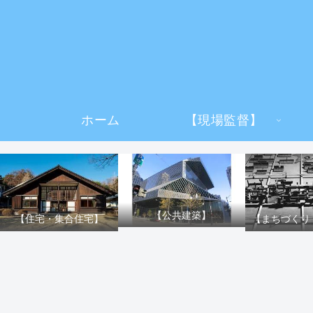
ホーム
【現場監督】
【公共建築】
【住宅・集合住宅】
【まちづくり