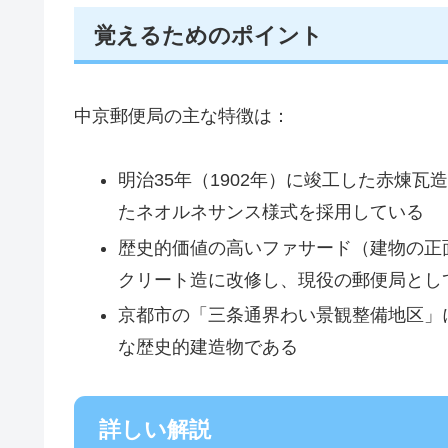
覚えるためのポイント
中京郵便局の主な特徴は：
明治35年（1902年）に竣工した赤煉
たネオルネサンス様式を採用している
歴史的価値の高いファサード（建物の正
クリート造に改修し、現役の郵便局とし
京都市の「三条通界わい景観整備地区」
な歴史的建造物である
詳しい解説