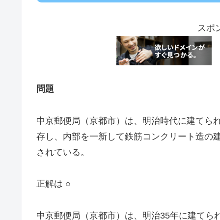
スポ
問題
中京郵便局（京都市）は、明治時代に建てら
存し、内部を一新して鉄筋コンクリート造の
されている。
正解は ○
中京郵便局（京都市）は、明治35年に建てら