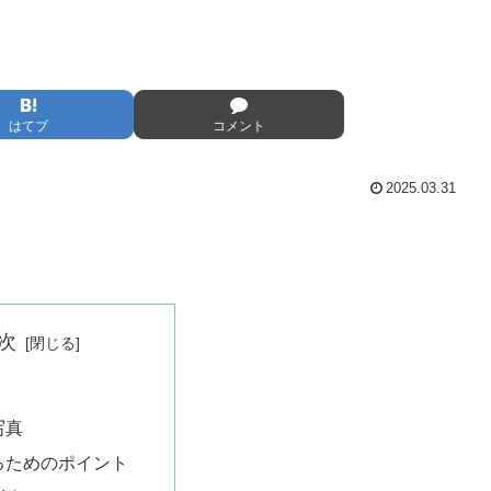
はてブ
コメント
2025.03.31
次
写真
るためのポイント