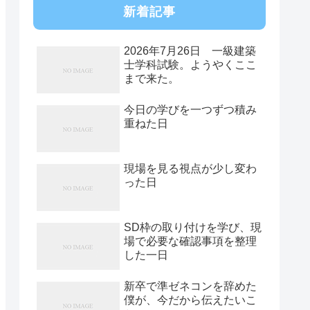
新着記事
2026年7月26日 一級建築
士学科試験。ようやくここ
まで来た。
今日の学びを一つずつ積み
重ねた日
現場を見る視点が少し変わ
った日
SD枠の取り付けを学び、現
場で必要な確認事項を整理
した一日
新卒で準ゼネコンを辞めた
僕が、今だから伝えたいこ