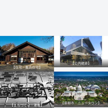
【公共建築】
【住宅・集合住宅】
【新都市・ニュータウン】
【まちづくり・著書】