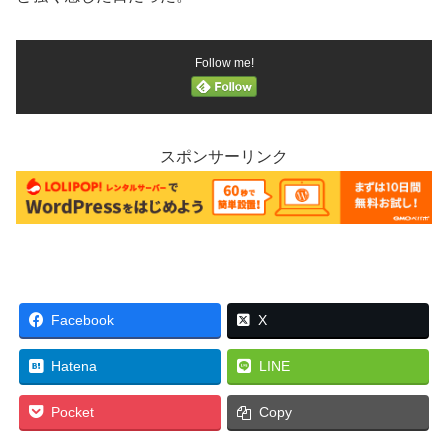
Follow me!
スポンサーリンク
Facebook
X
Hatena
LINE
Pocket
Copy