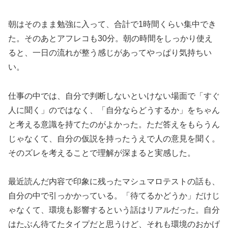
朝はそのまま勉強に入って、合計で1時間くらい集中でき
た。そのあとアフレコも30分。朝の時間をしっかり使え
ると、一日の流れが整う感じがあってやっぱり気持ちい
い。
仕事の中では、自分で判断しないといけない場面で「すぐ
人に聞く」のではなく、「自分ならどうするか」をちゃん
と考える意識を持てたのがよかった。ただ答えをもらうん
じゃなくて、自分の仮説を持ったうえで人の意見を聞く。
そのズレを考えることで理解が深まると実感した。
最近読んだ内容で印象に残ったマシュマロテストの話も、
自分の中で引っかかっている。「待てるかどうか」だけじ
ゃなくて、環境も影響するという話はリアルだった。自分
はたぶん待てたタイプだと思うけど、それも環境のおかげ