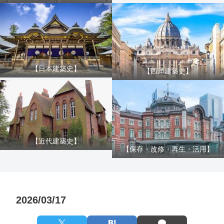
【日本建築史】
【西洋建築史】
【近代建築史】
【保存・改修・再生・活用】
2026/03/17