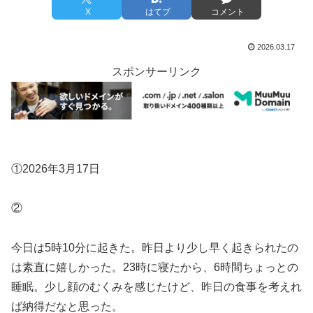
X
はてブ
コメント
2026.03.17
スポンサーリンク
①2026年3月17日
②
今日は5時10分に起きた。昨日より少し早く起きられたの
は素直に嬉しかった。23時に寝たから、6時間ちょっとの
睡眠。少し顔のむくみを感じたけど、昨日の食事を考えれ
ば納得だなと思った。