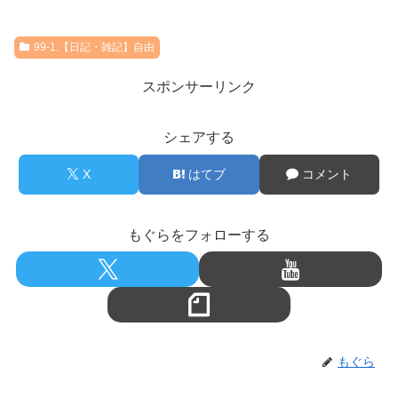
99-1.【日記・雑記】自由
スポンサーリンク
シェアする
X
はてブ
コメント
もぐらをフォローする
もぐら