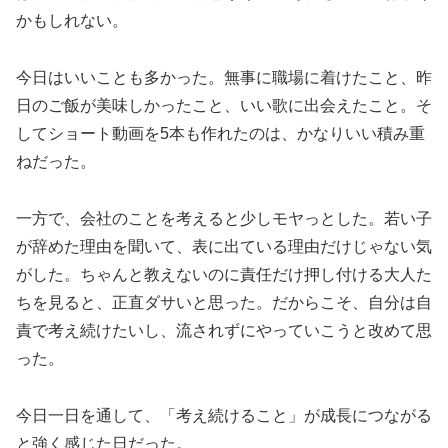
かもしれない。
今日はいいことも多かった。無事に職場に着けたこと、昨
日のご飯が美味しかったこと、いい歌に出会えたこと。そ
してショート動画を5本も作れたのは、かなりいい積み重
ねだった。
一方で、会社のことを考えると少しモヤっとした。若い子
が辞めた理由を聞いて、表に出ている理由だけじゃない気
がした。ちゃんと教えないのに責任だけ押し付ける大人た
ちを見ると、正直ダサいと思った。だからこそ、自分は自
責で考え続けたいし、流されずにやっていこうと改めて思
った。
今日一日を通して、「考え続けること」が成長につながる
と強く感じた日だった。