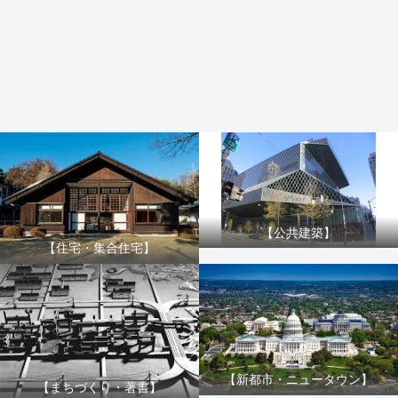
【公共建築】
【住宅・集合住宅】
【新都市・ニュータウン】
【まちづくり・著書】