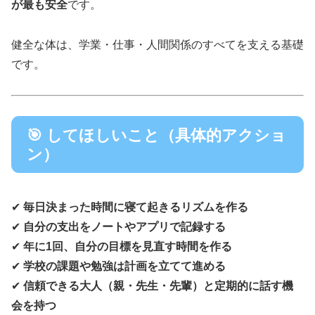
が最も安全
です。
健全な体は、学業・仕事・人間関係のすべてを支える基礎
です。
🎯 してほしいこと（具体的アクショ
ン）
✔
毎日決まった時間に寝て起きるリズムを作る
✔
自分の支出をノートやアプリで記録する
✔
年に1回、自分の目標を見直す時間を作る
✔
学校の課題や勉強は計画を立てて進める
✔
信頼できる大人（親・先生・先輩）と定期的に話す機
会を持つ