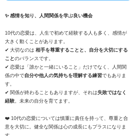
✨ 感情を知り、人間関係を学ぶ良い機会
10代の恋愛は、人生で初めて経験する人も多く、感情が
大きく動くことがあります。
✔ 大切なのは
相手を尊重することと、自分を大切にする
こと
のバランスです。
✔ 恋愛は「誰かと一緒にいること」だけでなく、人間関
係の中で
自分や他人の気持ちを理解する練習
でもありま
す。
✔ 関係が終わることもありますが、それは
失敗ではなく
経験
。未来の自分を育てます。
❤️ 10代の恋愛については慎重に責任を持って、尊重と合
意を大切に。健全な関係は心の成長にもプラスになりま
す。