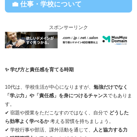
💼 仕事・学校について
スポンサーリンク
✨ 学び方と責任感を育てる時期
10代は、学校生活が中心になりますが、
勉強だけでなく
「学ぶ力」や「責任感」を身につけるチャンス
でもありま
す。
✔ 宿題や授業をただこなすのではなく、自分で
どうした
ら効率よく学べるか
考える習慣を持ちましょう。
✔ 学校行事や部活、課外活動を通じて、
人と協力する力