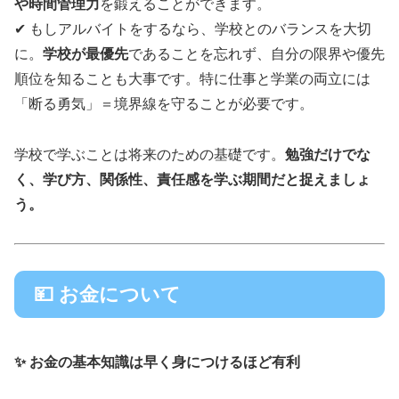
や時間管理力
を鍛えることができます。
✔ もしアルバイトをするなら、学校とのバランスを大切
に。
学校が最優先
であることを忘れず、自分の限界や優先
順位を知ることも大事です。特に仕事と学業の両立には
「断る勇気」＝境界線を守ることが必要です。
学校で学ぶことは将来のための基礎です。
勉強だけでな
く、学び方、関係性、責任感を学ぶ期間だと捉えましょ
う。
💴 お金について
✨ お金の基本知識は早く身につけるほど有利