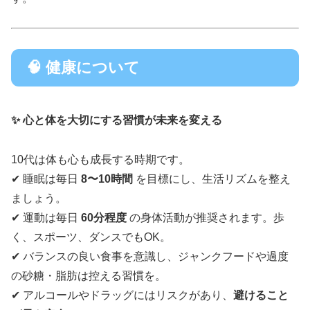
🧠 健康について
✨ 心と体を大切にする習慣が未来を変える
10代は体も心も成長する時期です。
✔ 睡眠は毎日
8〜10時間
を目標にし、生活リズムを整え
ましょう。
✔ 運動は毎日
60分程度
の身体活動が推奨されます。歩
く、スポーツ、ダンスでもOK。
✔ バランスの良い食事を意識し、ジャンクフードや過度
の砂糖・脂肪は控える習慣を。
✔ アルコールやドラッグにはリスクがあり、
避けること