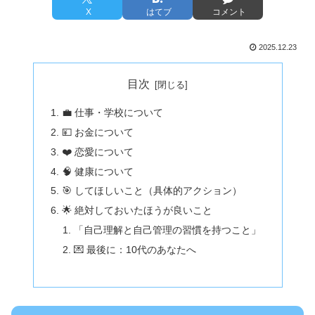
X
はてブ
コメント
2025.12.23
目次
💼 仕事・学校について
💴 お金について
❤️ 恋愛について
🧠 健康について
🎯 してほしいこと（具体的アクション）
🌟 絶対しておいたほうが良いこと
「自己理解と自己管理の習慣を持つこと」
💌 最後に：10代のあなたへ