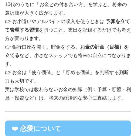
10代のうちに「お金との付き合い方」を学ぶと、将来の
選択肢が大きく広がります。
👉 お小遣いやアルバイトの収入を使うときは
予算を立て
て管理する習慣
を持つこと。支出を記録するだけでも考え
方が変わります。
👉 銀行口座を開く、貯金をする、
お金の計画（目標）を
立てる
など、小さなステップでも将来の自立につながりま
す。
👉 お金は「使う価値」と「貯める価値」を判断する判断
力も大切です。
実は学校では教わらないお金の知識（例：予算・貯蓄・利
息・投資など）は、将来の経済的な安心に直結します。
❤️ 恋愛について