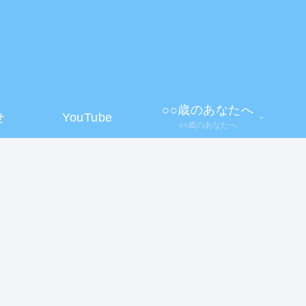
】
○○歳のあなたへ
せ
YouTube
○○歳のあなたへ