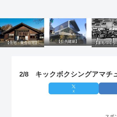
【公共建築】
【住宅・集合住宅】
【まちづくり
2/8 キックボクシングアマチ
X
スポ