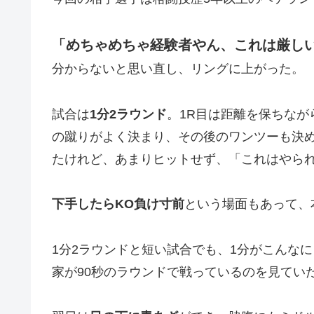
「めちゃめちゃ経験者やん、これは厳し
分からないと思い直し、リングに上がった。
試合は
1分2ラウンド
。1R目は距離を保ちなが
の蹴りがよく決まり、その後のワンツーも決
たけれど、あまりヒットせず、「これはやら
下手したらKO負け寸前
という場面もあって、
1分2ラウンドと短い試合でも、1分がこんな
家が90秒のラウンドで戦っているのを見てい