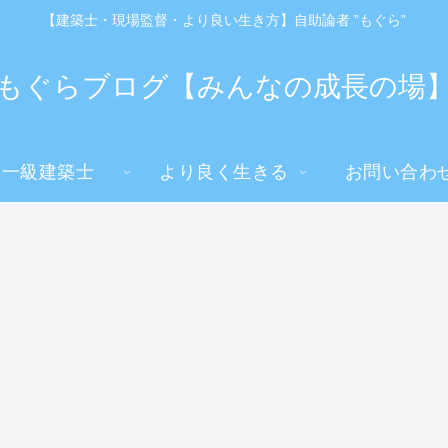
【建築士・現場監督・より良い生き方】自助論者 ”もぐら”
もぐらブログ【みんなの成長の場
一級建築士
より良く生きる
お問い合わ