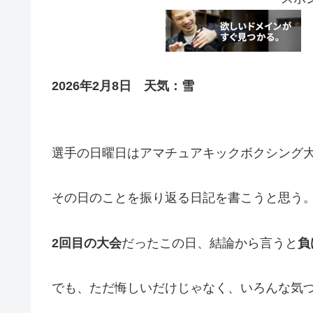
2026年2月8日 天気：雪
選手の日曜日はアマチュアキックボクシング
その日のことを振り返る日記を書こうと思う
2回目の大会
だったこの日、結論から言うと
負
でも、ただ悔しいだけじゃなく、いろんな気