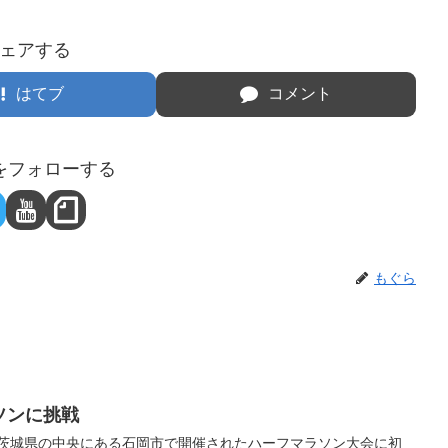
ェアする
はてブ
コメント
をフォローする
もぐら
ラソンに挑戦
今日は茨城県の中央にある石岡市で開催されたハーフマラソン大会に初