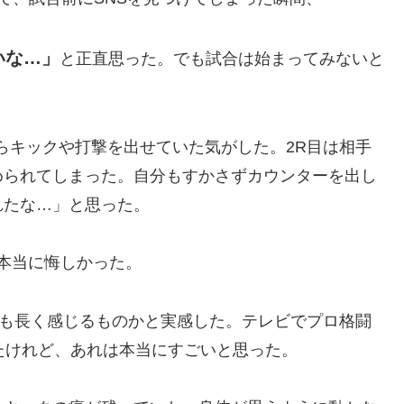
いな…」
と正直思った。でも試合は始まってみないと
らキックや打撃を出せていた気がした。2R目は相手
められてしまった。自分もすかさずカウンターを出し
れたな…」と思った。
本当に悔しかった。
にも長く感じるものかと実感した。テレビでプロ格闘
たけれど、あれは本当にすごいと思った。