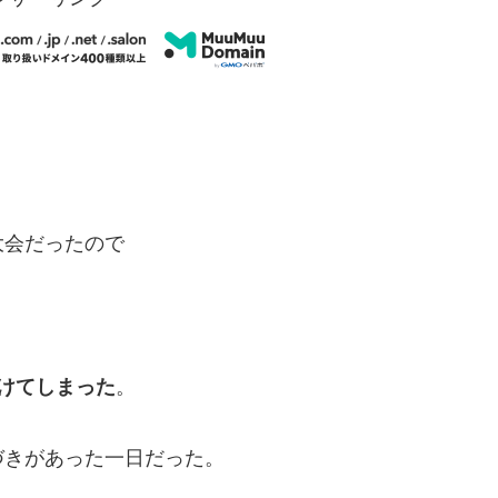
大会だったので
。
けてしまった
。
づきがあった一日だった。