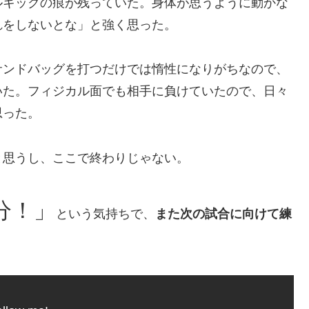
ルキックの痕が残っていた。身体が思うように動かな
れをしないとな」と強く思った。
サンドバッグを打つだけでは惰性になりがちなので、
いた。フィジカル面でも相手に負けていたので、日々
思った。
と思うし、ここで終わりじゃない。
分！」
という気持ちで、
また次の試合に向けて練