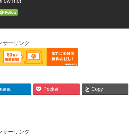
llow me!
ンサーリンク
atena
Pocket
Copy
ンサーリンク