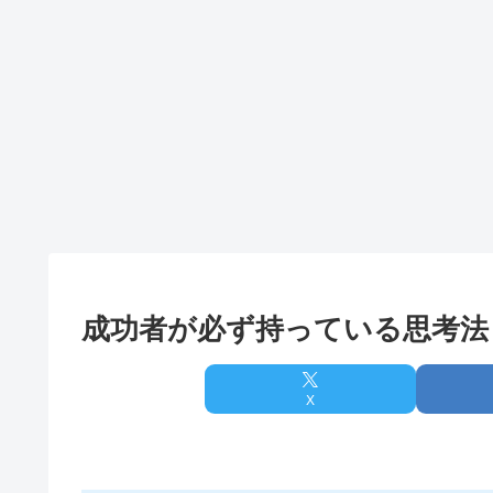
成功者が必ず持っている思考法
X