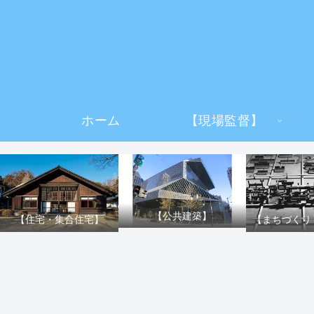
ホーム
【現場監督】
【公共建築】
【住宅・集合住宅】
【まちづくり