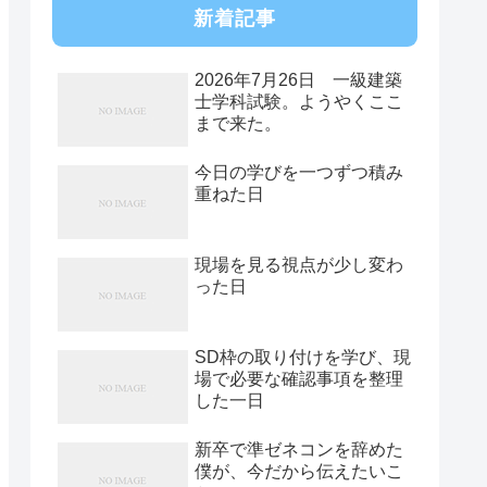
新着記事
2026年7月26日 一級建築
士学科試験。ようやくここ
まで来た。
今日の学びを一つずつ積み
重ねた日
現場を見る視点が少し変わ
った日
SD枠の取り付けを学び、現
場で必要な確認事項を整理
した一日
新卒で準ゼネコンを辞めた
僕が、今だから伝えたいこ