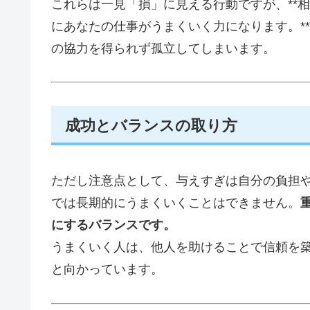
これらは一見「損」に見える行動ですが、**
にあなたの仕事がうまくいく力になります。**
の協力を得られず孤立してしまいます。
成功とバランスの取り方
ただし注意点として、与えすぎは自分の負担
では長期的にうまくいくことはできません。
にするバランスです。
うまくいく人は、他人を助けることで信頼を
と向かっています。