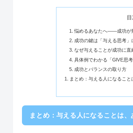
目
悩めるあなたへ――成功が
成功の鍵は「与える思考」
なぜ与えることが成功に直
具体例でわかる「GIVE思
成功とバランスの取り方
まとめ：与える人になること
まとめ：与える人になることは、