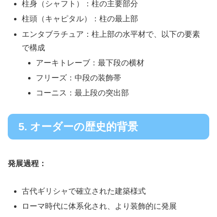
柱身（シャフト）：柱の主要部分
柱頭（キャピタル）：柱の最上部
エンタブラチュア：柱上部の水平材で、以下の要素
で構成
アーキトレーブ：最下段の横材
フリーズ：中段の装飾帯
コーニス：最上段の突出部
5. オーダーの歴史的背景
発展過程：
古代ギリシャで確立された建築様式
ローマ時代に体系化され、より装飾的に発展