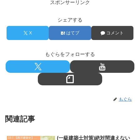
スポンサーリンク
シェアする
X
はてブ
コメント
もぐらをフォローする
もぐら
関連記事
(一級建築士対策)絶対間違えない
03-7.【西洋建築史】建築実例