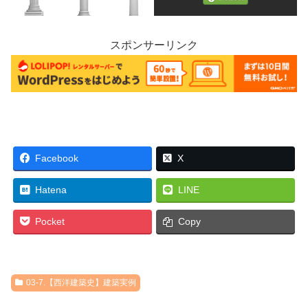
スポンサーリンク
Facebook
X
Hatena
LINE
Pocket
Copy
03-7.【西洋建築史】建築実例