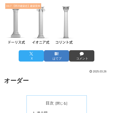
03-7.【西洋建築史】建築実例
X
はてブ
コメント
2025.03.26
オーダー
目次