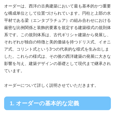
オーダーは、西洋の古典建築において最も基本的かつ重要
な構成単位として位置づけられています。円柱と上部の水
平材である梁（エンタブラチュア）の組み合わせにおける
厳密な比例関係と装飾的要素を規定する建築様式の規則体
系です。この規則体系は、古代ギリシャ建築から発展し、
それぞれが独自の特徴と美的価値を持つドリス式、イオニ
ア式、コリント式という3つの代表的な様式を生み出しま
した。これらの様式は、その後の西洋建築の発展に大きな
影響を与え、建築デザインの基礎として現代まで継承され
ています。
オーダーについて詳しく説明させていただきます。
1. オーダーの基本的な定義