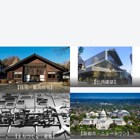
【公共建築】
【住宅・集合住宅】
【新都市・ニュータウン】
【まちづくり・著書】