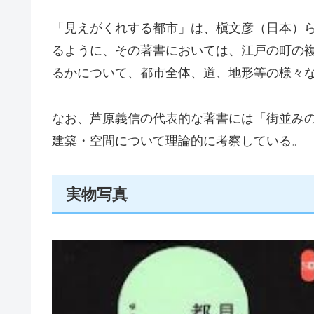
「見えがくれする都市」は、槇文彦（日本）
るように、その著書においては、江戸の町の
るかについて、都市全体、道、地形等の様々
なお、芦原義信の代表的な著書には「街並み
建築・空間について理論的に考察している。
実物写真