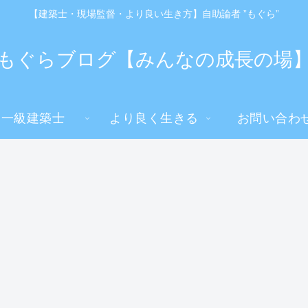
【建築士・現場監督・より良い生き方】自助論者 ”もぐら”
もぐらブログ【みんなの成長の場
一級建築士
より良く生きる
お問い合わ