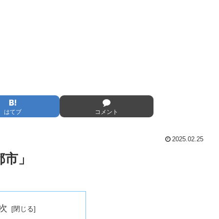
はてブ
コメント
2025.02.25
都市」
次