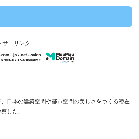
ンサーリンク
で、日本の建築空間や都市空間の美しさをつくる潜在
考察した。