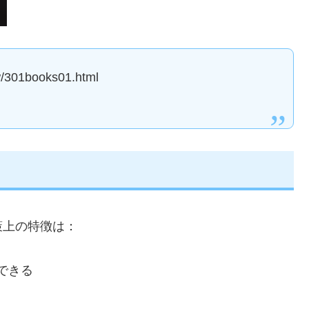
ew/301books01.html
策上の特徴は：
できる