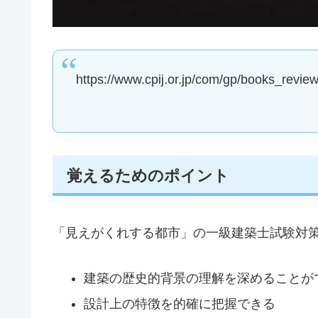
https://www.cpij.or.jp/com/gp/books_revi
覚えるためのポイント
「見えがくれする都市」の一級建築士試験対
建築の歴史的背景の理解を深めることが
設計上の特徴を的確に把握できる