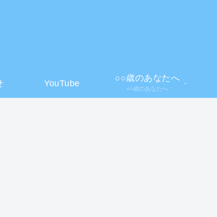
】
○○歳のあなたへ
せ
YouTube
○○歳のあなたへ