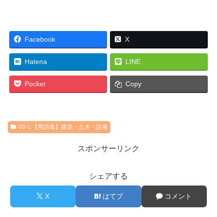
Facebook
X
Hatena
LINE
Pocket
Copy
00-1.【用語集】建築・土木・設備
スポンサーリンク
シェアする
X
はてブ
コメント