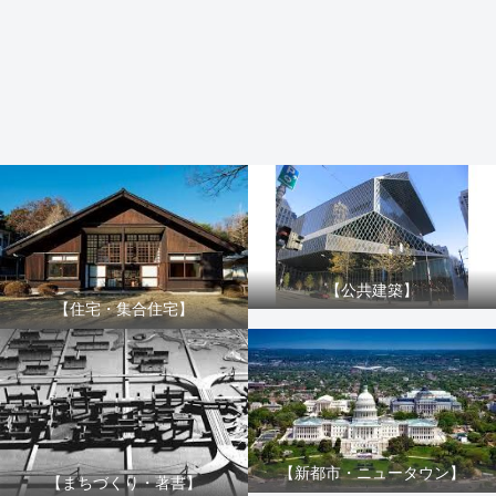
【公共建築】
【住宅・集合住宅】
【新都市・ニュータウン】
【まちづくり・著書】