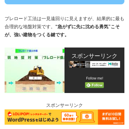
プレロード工法は一見遠回りに見えますが、結果的に最も
合理的な地盤対策です。
“急がずに先に沈める勇気”こそ
が、強い建物をつくる鍵です。
スポンサーリンク
Follow me!
スポンサーリンク