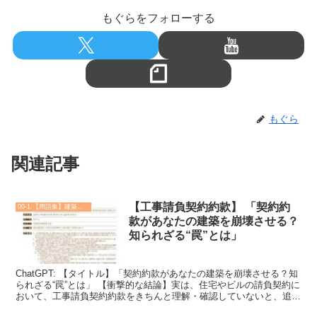
もぐらをフォローする
もぐら
関連記事
【工事請負契約約款】 「契約約
00-1.【用語集】建築・土木・設備
款があなたの建築を崩壊させる？
知られざる“罠”とは」
ChatGPT: 【タイトル】「契約約款があなたの建築を崩壊させる？知
られざる“罠”とは」 【衝撃的な結論】実は、住宅やビルの請負契約に
おいて、工事請負契約約款をきちんと理解・確認していないと、追加
費用や工期遅延、最悪の場合 瑕疵（かし）担...