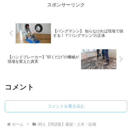
スポンサーリンク
【バングマシン】 知らなければ現場で損
する！？“バングマシン”の正体
【ハンドブレーカー】“叩くだけ”の機械が
現場を変えた真実
コメント
コメントを書き込む
ホーム
00-1.【用語集】建築・土木・設備