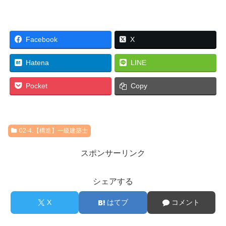
Facebook
X
Hatena
LINE
Pocket
Copy
02-4.【構造】一級建築士
スポンサーリンク
シェアする
X
はてブ
コメント