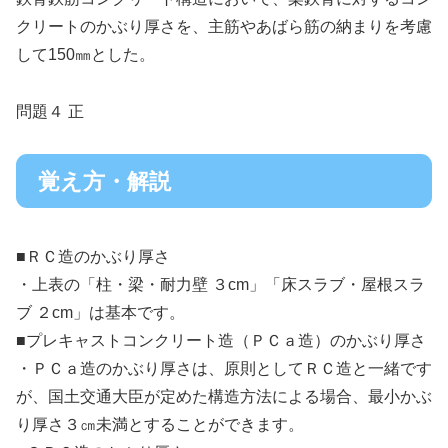
クリートのかぶり厚さを、主筋やあばら筋の納まりを考慮
して150㎜とした。
問題４ 正
覚え方・解説
■ＲＣ造のかぶり厚さ
・上表の「柱・梁・耐力壁 ３cm」「床スラブ・屋根スラ
ブ ２cm」は基本です。
■プレキャストコンクリート造（ＰＣａ造）のかぶり厚さ
・ＰＣａ造のかぶり厚さは、原則としてＲＣ造と一緒です
が、国土交通大臣が定めた構造方法による場合、最小かぶ
り厚さ３㎝未満とすることができます。