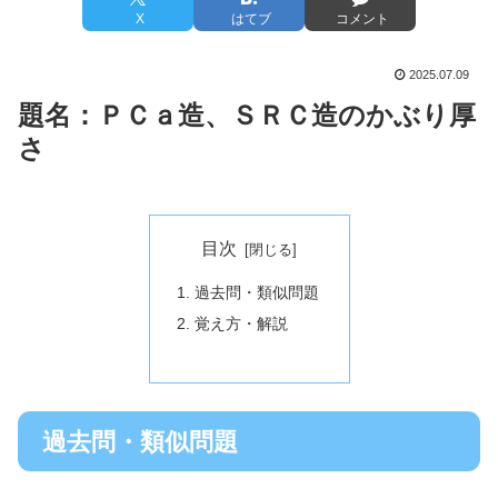
X
はてブ
コメント
2025.07.09
題名：
ＰＣａ造、ＳＲＣ造のかぶり厚
さ
目次
過去問・類似問題
覚え方・解説
過去問・類似問題