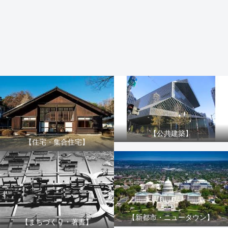
【公共建築】
【住宅・集合住宅】
【新都市・ニュータウン】
【まちづくり・著書】