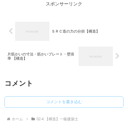
スポンサーリンク
ＳＲＣ造の力の分担【構造】
片筋かいの寸法・筋かいプレート・壁倍
率 【構造】
コメント
コメントを書き込む
ホーム
02-4.【構造】一級建築士