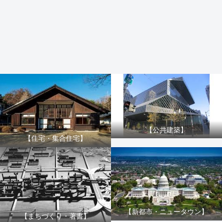
【公共建築】
【住宅・集合住宅】
【新都市・ニュータウン】
【まちづくり・著書】