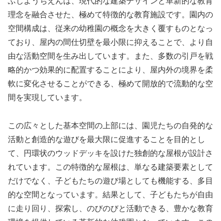
ふじようちえんは、現代的な建築デザインと革新的な教育
理念を融合させた、極めて特徴的な教育施設です。園内の
空間構成は、従来の幼稚園の概念を大きく覆すものとなっ
ており、屋内の間仕切壁を最小限に抑えることで、より自
由な活動空間を生み出しています。また、多数の引戸を戦
略的かつ効果的に配置することにより、屋内外の境界を柔
軟に変化させることができる、極めて開放的で流動的な空
間を実現しています。
この広々とした基本空間の上部には、園児たちの自発的な
活動と創造的な遊びを最大限に促進することを目的とし
て、円環状のウッドデッキを設けた独創的な屋根が設計さ
れています。この特徴的な屋根は、単なる建築要素として
だけでなく、子どもたちの遊び場としても機能する、多目
的な空間となっています。結果として、子どもたちが自由
に走り回り、探索し、のびのびと活動できる、豊かな教育