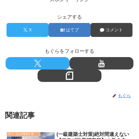
シェアする
X
はてブ
コメント
もぐらをフォローする
もぐら
関連記事
(一級建築士対策)絶対間違えない
03-2.【公共建築】建築実例