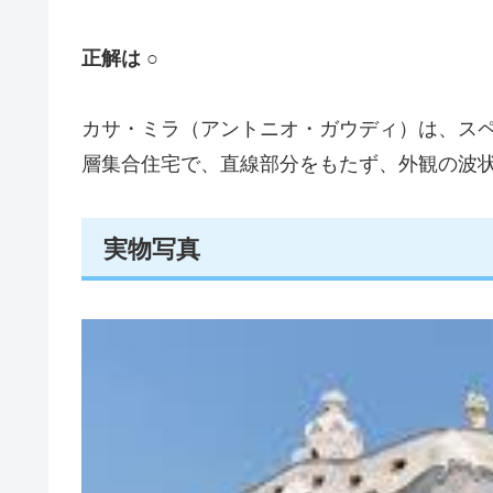
正解は ○
カサ・ミラ（アントニオ・ガウディ）は、ス
層集合住宅で、直線部分をもたず、外観の波
実物写真