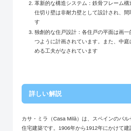
革新的な構造システム：鉄骨フレーム構
仕切り壁は非耐力壁として設計され、間
す
独創的な住戸設計：各住戸の平面は画一
つように計画されています。また、中庭
める工夫がなされています
詳しい解説
カサ・ミラ（Casa Milà）は、スペインの
住宅建築です。1906年から1912年にかけ