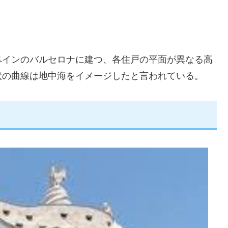
ペインのバルセロナに建つ、各住戸の平面が異なる高
状の曲線は地中海をイメージしたと言われている。