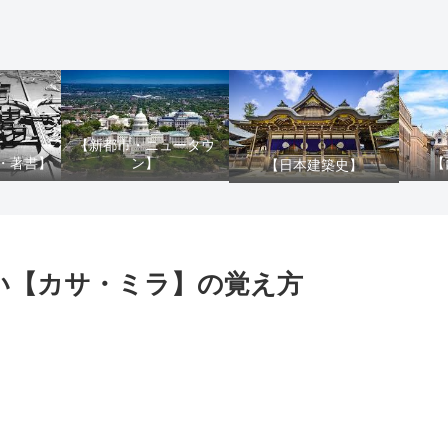
【新都市・ニュータウ
ン】
・著書】
【
【日本建築史】
ない【カサ・ミラ】の覚え方