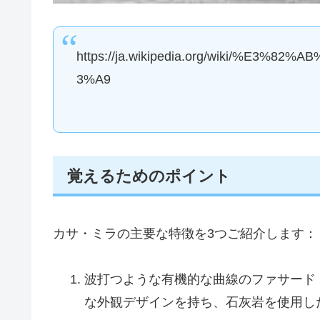
https://ja.wikipedia.org/wiki/%E
3%A9
覚えるためのポイント
カサ・ミラの主要な特徴を3つご紹介します：
波打つような有機的な曲線のファサード
な外観デザインを持ち、石灰岩を使用し