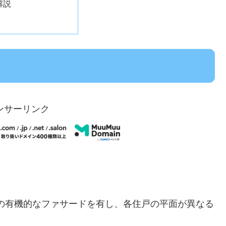
解説
ンサーリンク
の有機的なファサードを有し、各住戸の平面が異なる