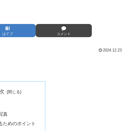
はてブ
コメント
2024.12.23
次
写真
るためのポイント