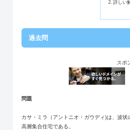
詳しい
過去問
スポ
問題
カサ・ミラ（アントニオ・ガウディ)は、波状
高層集合住宅である。