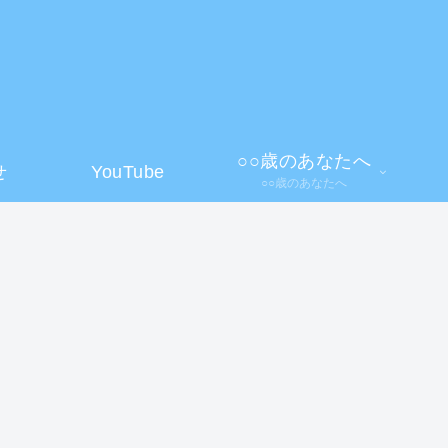
】
○○歳のあなたへ
せ
YouTube
○○歳のあなたへ