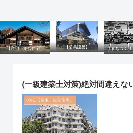
【公共建築】
【住宅・集合住宅】
【まちづくり
(一級建築士対策)絶対間違え
03-1.【住宅・集合住宅】建築実例