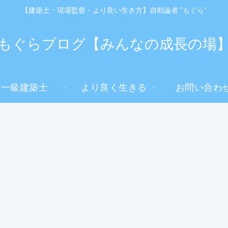
【建築士・現場監督・より良い生き方】自助論者 ”もぐら”
もぐらブログ【みんなの成長の場
一級建築士
より良く生きる
お問い合わ