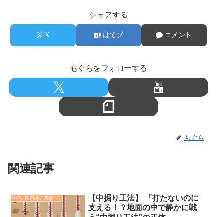
シェアする
X
はてブ
コメント
もぐらをフォローする
もぐら
関連記事
【中掘り工法】 「打たないのに
00-1.【用語集】建築・土木・設備
支える！？地面の中で静かに戦