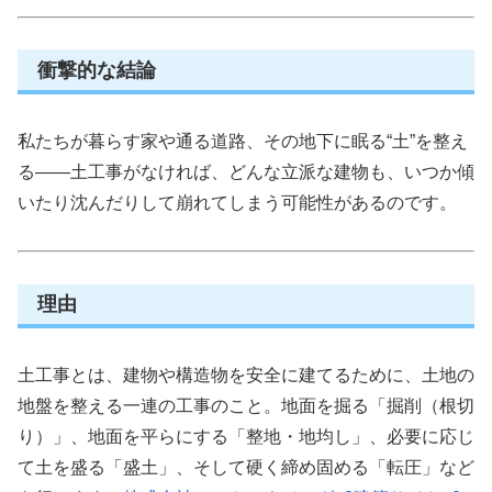
衝撃的な結論
私たちが暮らす家や通る道路、その地下に眠る“土”を整え
る――土工事がなければ、どんな立派な建物も、いつか傾
いたり沈んだりして崩れてしまう可能性があるのです。
理由
土工事とは、建物や構造物を安全に建てるために、土地の
地盤を整える一連の工事のこと。地面を掘る「掘削（根切
り）」、地面を平らにする「整地・地均し」、必要に応じ
て土を盛る「盛土」、そして硬く締め固める「転圧」など