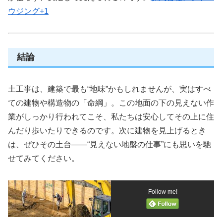
ウジング
+1
結論
土工事は、建築で最も“地味”かもしれませんが、実はすべ
ての建物や構造物の「命綱」。この地面の下の見えない作
業がしっかり行われてこそ、私たちは安心してその上に住
んだり歩いたりできるのです。次に建物を見上げるとき
は、ぜひその土台――“見えない地盤の仕事”にも思いを馳
せてみてください。
Follow me!