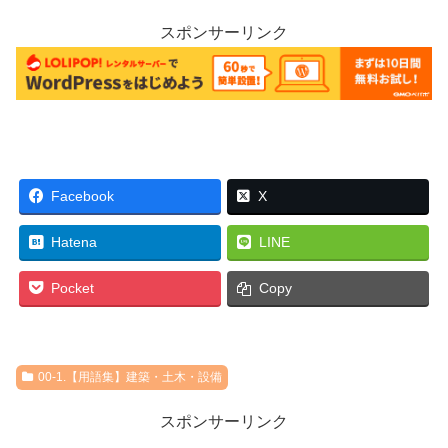
スポンサーリンク
Facebook
X
Hatena
LINE
Pocket
Copy
00-1.【用語集】建築・土木・設備
スポンサーリンク