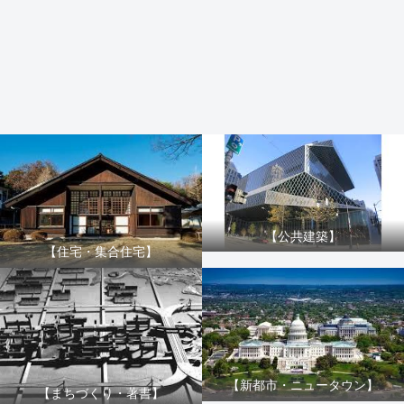
【公共建築】
【住宅・集合住宅】
【新都市・ニュータウン】
【まちづくり・著書】