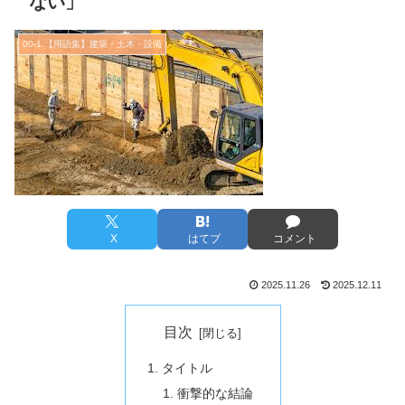
ない」
00-1.【用語集】建築・土木・設備
X
はてブ
コメント
2025.11.26
2025.12.11
目次
タイトル
衝撃的な結論