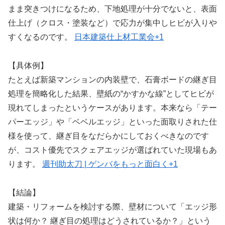
まま突きつけになるため、下地処理が十分でないと、表面
仕上げ（クロス・塗装など）で応力が集中しヒビが入りや
すくなるのです。
日本建築仕上材工業会
+1
【具体例】
たとえば新築マンションの内装壁で、石膏ボードの継ぎ目
処理を簡略化した結果、壁紙の“かすかな線”としてヒビが
現れてしまったというケースがあります。本来なら「テー
パーエッジ」や「ベベルエッジ」といった面取りされた仕
様を使って、継ぎ目をなだらかにしておくべきなのです
が、コスト優先でスクェアエッジが選ばれていた現場もあ
ります。
週刊助太刀 | ゲンバをもっと面白く
+1
【結論】
建築・リフォームを検討する際、壁材について「エッジ形
状は何か？ 継ぎ目の処理はどうされているか？」という