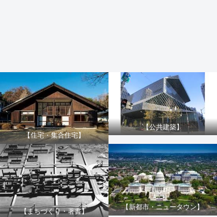
【公共建築】
【住宅・集合住宅】
【新都市・ニュータウン】
【まちづくり・著書】