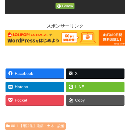
スポンサーリンク
Facebook
X
Hatena
LINE
Pocket
Copy
00-1.【用語集】建築・土木・設備