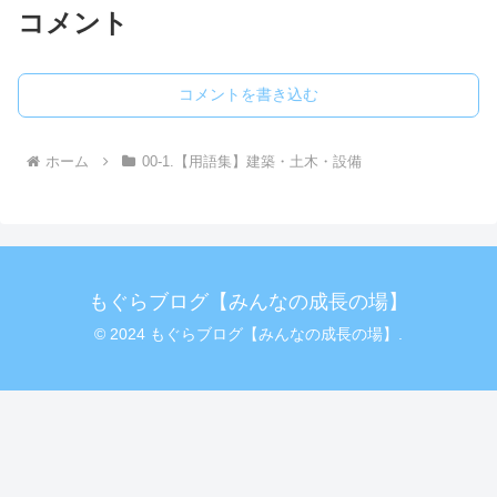
コメント
コメントを書き込む
ホーム
00-1.【用語集】建築・土木・設備
もぐらブログ【みんなの成長の場】
© 2024 もぐらブログ【みんなの成長の場】.