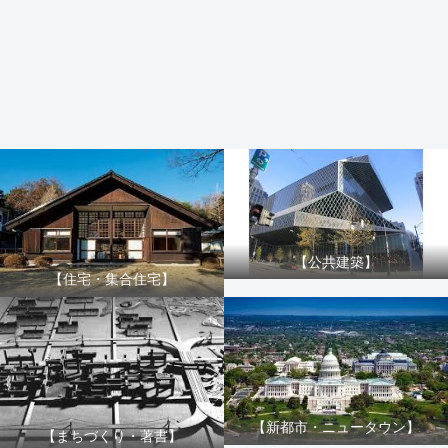
【公共建築】
【住宅・集合住宅】
【新都市・ニュータウン】
【まちづくり・著書】