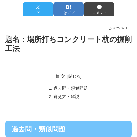
X
はてブ
コメント
2025.07.11
題名：
場所打ちコンクリート杭の掘削
工法
目次
過去問・類似問題
覚え方・解説
過去問・類似問題