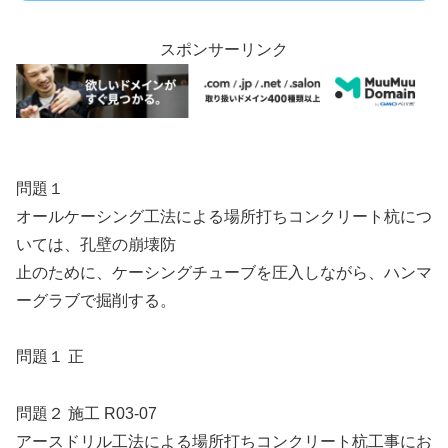
スポンサーリンク
問題１
オールケーシング工法による場所打ちコンクリート杭につ
いては、孔壁の崩壊防
止のために、ケーシングチューブを圧入しながら、ハンマ
ーグラブで掘削する。
問題１ 正
問題２ 施工 R03-07
アースドリル工法による場所打ちコンクリート杭工事にお