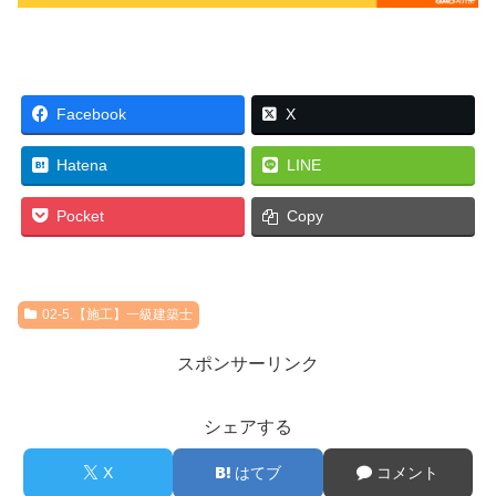
Facebook
X
Hatena
LINE
Pocket
Copy
02-5.【施工】一級建築士
スポンサーリンク
シェアする
X
はてブ
コメント