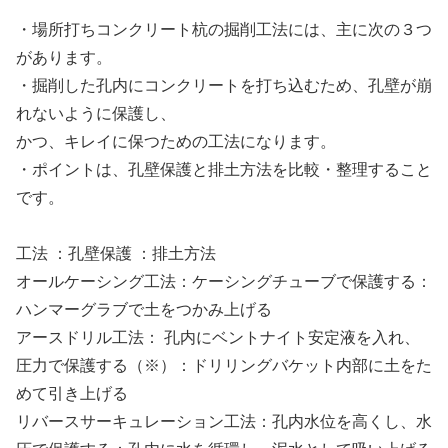
・場所打ちコンクリート杭の掘削工法には、主に次の３つ
があります。
・掘削した孔内にコンクリートを打ち込むため、孔壁が崩
れないように保護し、
かつ、キレイに保つための工法になります。
・ポイントは、孔壁保護と排土方法を比較・整理すること
です。
工法 ：孔壁保護 ：排土方法
オールケーシング工法：ケーシングチューブで保護する：
ハンマーグラブで土をつかみ上げる
アースドリル工法： 孔内にベントナイト安定液を入れ、
圧力で保護する（※）：ドリリングバケット内部に土をた
めて引き上げる
リバースサーキュレーション工法：孔内水位を高くし、水