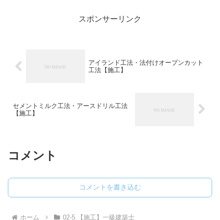
スポンサーリンク
アイランド工法・法付けオープンカット
工法【施工】
セメントミルク工法・アースドリル工法
【施工】
コメント
コメントを書き込む
ホーム
02-5.【施工】一級建築士