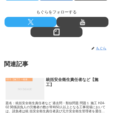
もぐらをフォローする
もぐら
関連記事
統括安全衛生責任者など【施
02-5.【施工】一級建築士
工】
題名：統括安全衛生責任者など 過去問・類似問題 問題１ 施工 H24-
02 関係請負人の労働者の数が常時50人以上となる工事現場において
は、請負者は統 括安全衛生責任者及び元方安全衛生管理者を選任